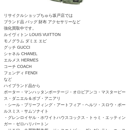
リサイクルショップちゅら坂戸店では
ブランド品 バッグ 財布 アクセサリーなど
強化買取中です。
ルイヴィトン LOUIS VUITTON
モノグラム ダミエ エピ
グッチ GUCCI
シャネル CHANEL
エルメス HERMES
コーチ COACH
フェンディ FENDI
など
ハイブランド品から
ポーター・マンハッタンポーテージ・オロビアンコ・マスターピー
ス・ダニエル＆ボブ・アニアリ
・シール・ブリーフィング・アートフィア・ヘルツ・スロウ・ポー
ルスミス・サムソナイト
・グレンロイヤル・ホワイトハウスコックス・トゥミ・エッティン
ガー・ゼロハリバートン