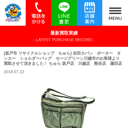
最新買取実績
- LATEST PURCHASE RECORD -
[坂戸市 リサイクルショップ ちゅら] 吉田カバン ポーター タ
ンカー ショルダーバッグ セージグリーン川越市のお客様より
買取させて頂きました！ ちゅら 坂戸店 川越店 熊谷店 蓮田店
2018.07.22