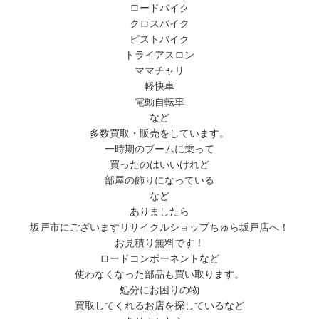
ロードバイク
クロスバイク
ピストバイク
トライアスロン
ママチャリ
軽快車
電動自転車
など
多数買取・販売をしています。
一時期のブームに乗って
買ったのはいいけれど
部屋の飾りになっている
など
ありましたら
坂戸市にございますリサイクルショップちゅら坂戸店へ！
お見積り無料です！
ロードコンポーネントなど
使わなくなった部品も買い取ります。
処分にお困りの物
買取してくれるお店を探しているなど