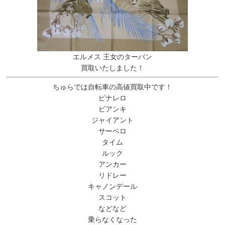
エルメス 王女のターバン
買取いたしました！
ちゅらでは自転車の高値買取中です！
ピナレロ
ビアンキ
ジャイアント
サーベロ
タイム
ルック
アンカー
リドレー
キャノンデール
スコット
などなど
乗らなくなった