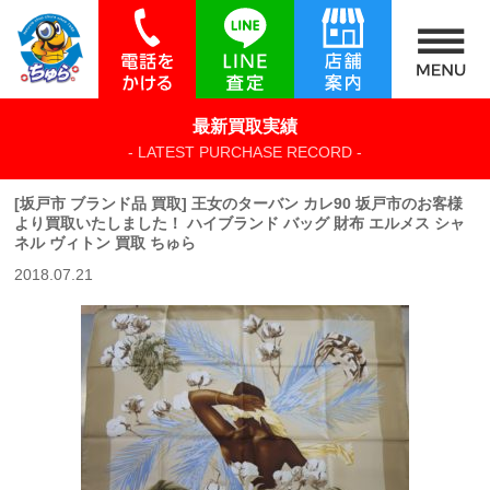
最新買取実績
- LATEST PURCHASE RECORD -
[坂戸市 ブランド品 買取] 王女のターバン カレ90 坂戸市のお客様
より買取いたしました！ ハイブランド バッグ 財布 エルメス シャ
ネル ヴィトン 買取 ちゅら
2018.07.21