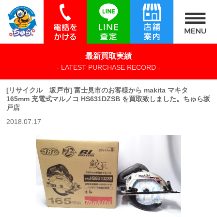
最新買取実績
- LATEST PURCHASE RECORD -
[リサイクル 坂戸市] 富士見市のお客様から makita マキタ
165mm 充電式マルノコ HS631DZSB を買取致しました。ちゅら坂
戸店
2018.07.17