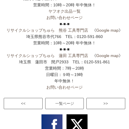
営業時間：10時～20時 年中無休！
ヤフオク出品一覧
お問い合わせページ
■-■-■
リサイクルショップちゅら 熊谷 工具専門店
《
Google map
》
埼玉県熊谷市代766 TEL：0120-591-860
営業時間：10時～20時 年中無休！
■-■-■
リサイクルショップちゅら 蓮田 工具専門店
《
Google map
》
埼玉県 蓮田市 閏戸2933 TEL：0120-591-861
営業時間：7時～20時
日曜日：９時～19時
年中無休！
お問い合わせページ
<<
一覧ページ
>>