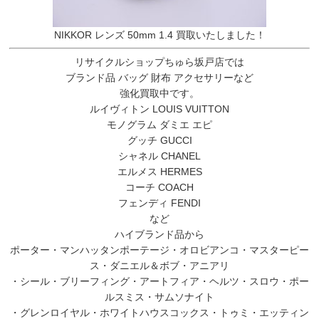
NIKKOR レンズ 50mm 1.4 買取いたしました！
リサイクルショップちゅら坂戸店では
ブランド品 バッグ 財布 アクセサリーなど
強化買取中です。
ルイヴィトン LOUIS VUITTON
モノグラム ダミエ エピ
グッチ GUCCI
シャネル CHANEL
エルメス HERMES
コーチ COACH
フェンディ FENDI
など
ハイブランド品から
ポーター・マンハッタンポーテージ・オロビアンコ・マスターピー
ス・ダニエル＆ボブ・アニアリ
・シール・ブリーフィング・アートフィア・ヘルツ・スロウ・ポー
ルスミス・サムソナイト
・グレンロイヤル・ホワイトハウスコックス・トゥミ・エッティン