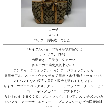
コーチ
COACH
バッグ 買取致しました！
リサイクルショップちゅら坂戸店では
ハイブランド時計
自動巻き、手巻き、クォーツ
各メーカー強化買取中です！
アンティークウォッチ、ヴィンテージウォッチ、から
最新モデル、スマートウォッチまで 新品・未使用品・中古・セカ
ンドハンドなど 幅広く買取・販売を致しております。
セイコーのプロスペックス、クレドール、ブライツ、グランドセイ
コー、キングセイコー、アストロン
カシオのＧ-ＳＨＯＣＫ、プロトレック、オシアナス シチズンのカ
ンパノラ、アテッサ、エクシード、プロマスター などの国産時計
はもちろん、