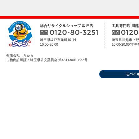
総合リサイクルショップ 坂戸店
工具専門店 川越
埼玉県坂戸市元町10-14
埼玉県川越市上野田
10:00-20:00
10:00-20:00(年
有限会社 ちゅら
古物商許可証：埼玉県公安委員会 第431130010832号
モバイ