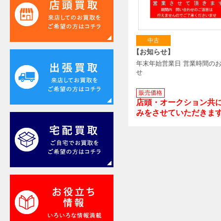
中古
【お知らせ】
年末年始営業日 営業時間の
せ
販売価格
店頭・オークション共
みをさせていただきま