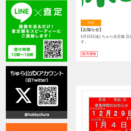
中古
【お知らせ】
5月15日(金) ちゅら全店舗 
す。
販売価格